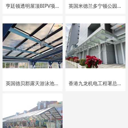
亨廷顿透明屋顶BIPV项目
英国米德兰多宁顿公园农舍酒店透明屋顶BIPV项目
英国德贝郡露天游泳池项目
香港九龙机电工程署总部100kWp屋顶项目