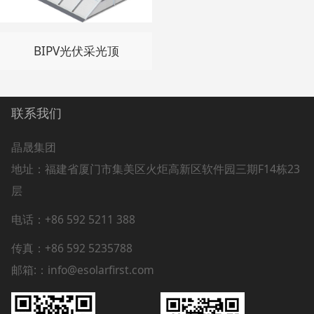
BIPV光伏采光顶
联系我们
晶晟集团
地址：
福建省厦门市集美区火炬高新区软件园三期F14栋23
层
电话：+86 592 5211 388
传真：+86 592 5235788
邮箱:：info@esolarfirst.com