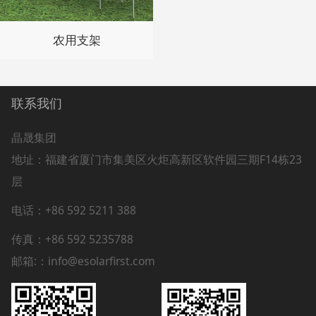
农用支架
联系我们
晶晟集团
地址：
福建省厦门市集美区火炬高新区软件园三期F14栋23
层
电话：+86 592 5211 388
传真：+86 592 5235788
邮箱:：info@esolarfirst.com