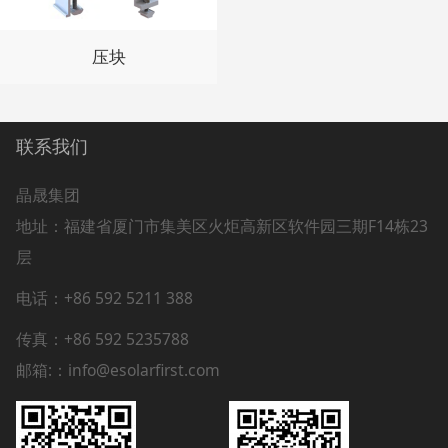
压块
联系我们
晶晟集团
地址：
福建省厦门市集美区火炬高新区软件园三期F14栋23
层
电话：+86 592 5211 388
传真：+86 592 5235788
邮箱:：info@esolarfirst.com