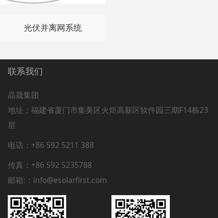
光伏并离网系统
联系我们
晶晟集团
地址：
福建省厦门市集美区火炬高新区软件园三期F14栋23
层
电话：+86 592 5211 388
传真：+86 592 5235788
邮箱:：info@esolarfirst.com