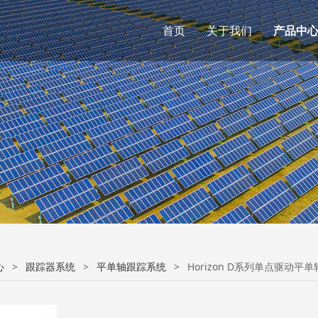
首页
关于我们
产品中
心
>
跟踪器系统
>
平单轴跟踪系统
>
Horizon D系列单点驱动平单