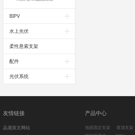
BIPV
水上光伏
柔性悬索支架
配件
光伏系统
友情链接
产品中心
晶晟英文网站
地面固定支架
屋顶支架