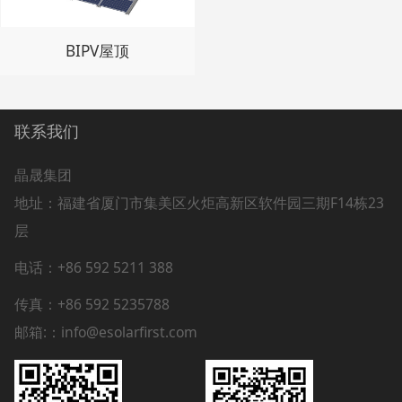
BIPV屋顶
联系我们
晶晟集团
地址：
福建省厦门市集美区火炬高新区软件园三期F14栋23
层
电话：+86 592 5211 388
传真：+86 592 5235788
邮箱:：info@esolarfirst.com