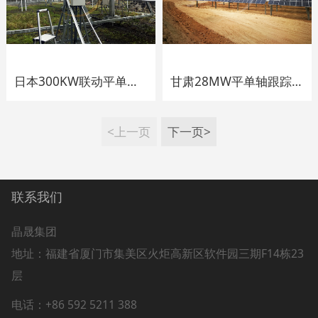
日本300KW联动平单轴跟踪项目
甘肃28MW平单轴跟踪项目
<上一页
下一页>
联系我们
晶晟集团
地址：
福建省厦门市集美区火炬高新区软件园三期F14栋23
层
电话：+86 592 5211 388