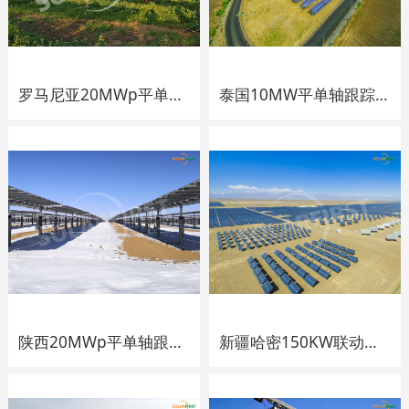
罗马尼亚20MWp平单轴跟踪
泰国10MW平单轴跟踪项目
陕西20MWp平单轴跟踪项目
新疆哈密150KW联动平单轴跟踪项目