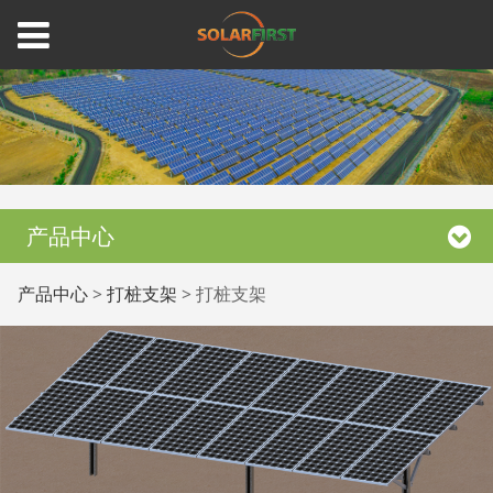
产品中心
打桩支架
产品中心
>
打桩支架
>
打桩支架