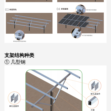
支架结构种类
① 几型钢