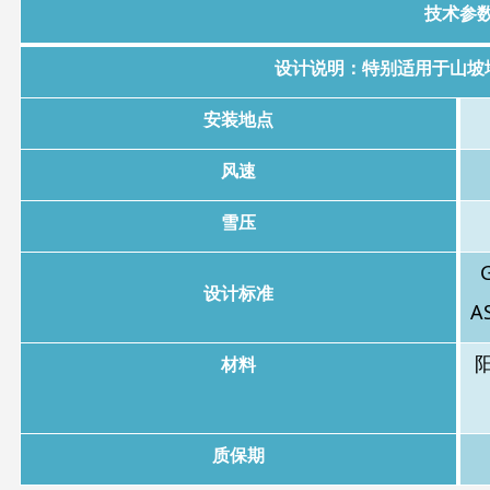
技术参
设计说明：特别适用于山坡
安装地点
风速
雪压
设计标准
A
材料
质保期