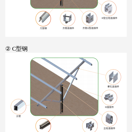
② C型钢