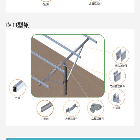
③ H型钢