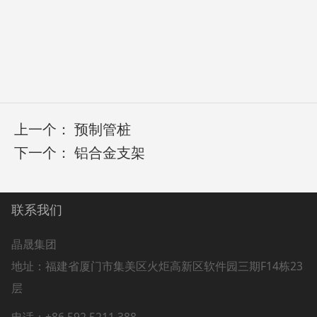
上一个：
预制管桩
下一个：
铝合金支架
联系我们
晶晟集团
地址：
福建省厦门市集美区火炬高新区软件园三期F14栋23
层