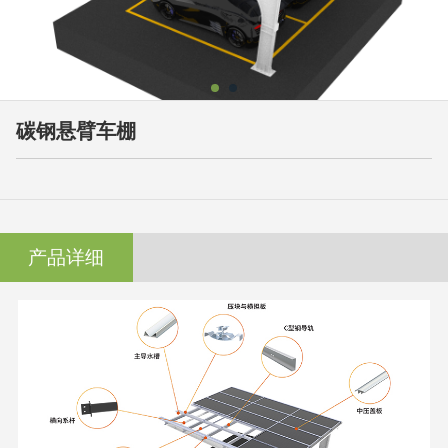
碳钢悬臂车棚
产品详细