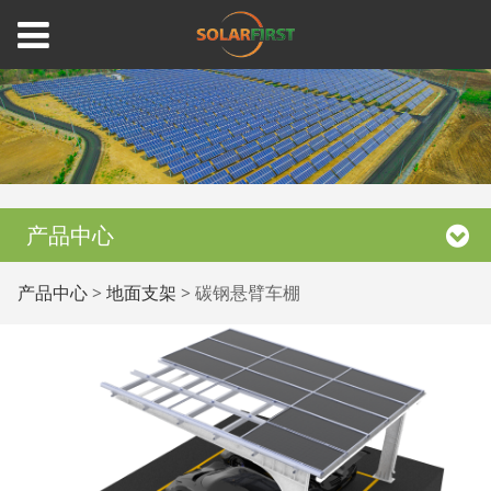
产品中心
碳钢悬臂车棚
产品中心
>
地面支架
>
碳钢悬臂车棚