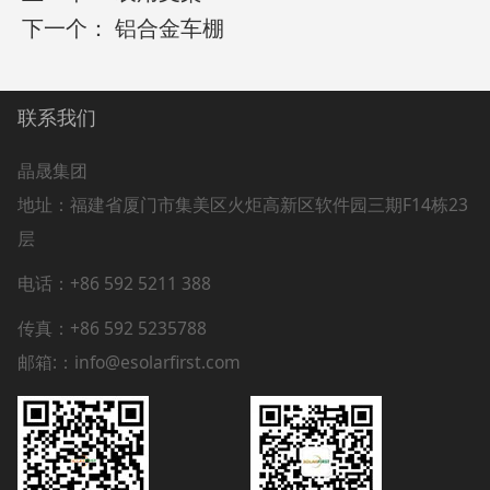
下一个：
铝合金车棚
联系我们
晶晟集团
地址：
福建省厦门市集美区火炬高新区软件园三期F14栋23
层
电话：+86 592 5211 388
传真：+86 592 5235788
邮箱:：info@esolarfirst.com