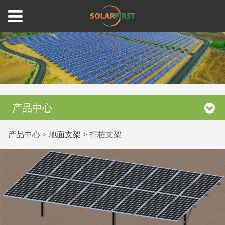
产品中心
打桩支架
产品中心
>
地面支架
>
打桩支架