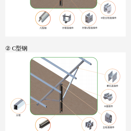
② C型钢