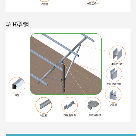
③ H型钢