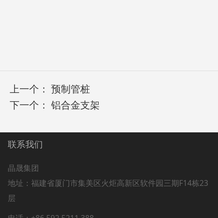
上一个：
预制管桩
下一个：
铝合金支架
联系我们
晶晟集团
地址：
福建省厦门市集美区火炬高新区软件园三期F14栋23
层