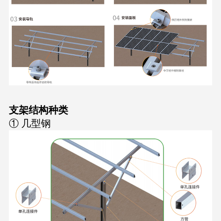
支架结构种类
① 几型钢