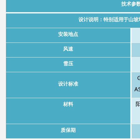
技术参
设计说明：特别适用于山坡
安装地点
风速
雪压
设计标准
A
材料
质保期